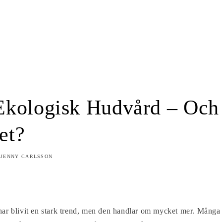
Ekologisk Hudvård – Och
et?
JENNY CARLSSON
ar blivit en stark trend, men den handlar om mycket mer. Många a