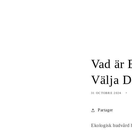
Vad är 
Välja D
31 OCTOBRE 2024
Partager
Ekologisk hudvård h