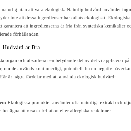
naturlig utan att vara ekologisk. Naturlig hudvård använder ingr
yder inte att dessa ingredienser har odlats ekologiskt. Ekologiska
t garantera att ingredienserna är fria från syntetiska kemikalier 
lerade förhållanden.
k Hudvård är Bra
sta organ och absorberar en betydande del av det vi applicerar på
r, om de används kontinuerligt, potentiellt ha en negativ påverk
 Här är några fördelar med att använda ekologisk hudvård:
en:
Ekologiska produkter använder ofta naturliga extrakt och oljo
benägna att orsaka irritation eller allergiska reaktioner.