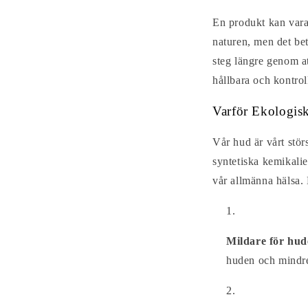
En produkt kan vara 
naturen, men det bet
steg längre genom at
hållbara och kontrol
Varför Ekologis
Vår hud är vårt stör
syntetiska kemikalie
vår allmänna hälsa.
Mildare för hud
huden och mindre 