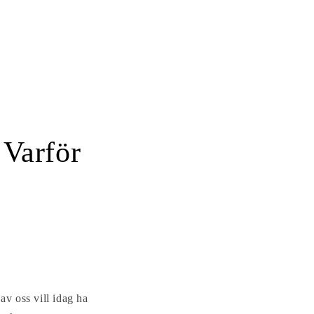
 Varför
v oss vill idag ha