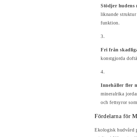
Stödjer hudens 
liknande struktur
funktion.
Fri från skadlig
konstgjorda doft
Innehåller fler
mineralrika jorda
och fettsyror som
Fördelarna för 
Ekologisk hudvård p