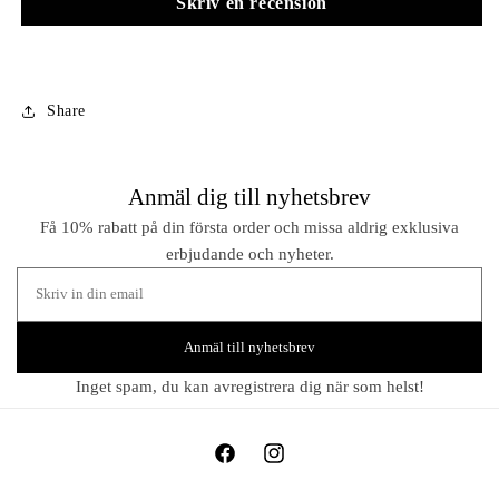
Skriv en recension
Share
Anmäl dig till nyhetsbrev
Få 10% rabatt på din första order och missa aldrig exklusiva
erbjudande och nyheter.
Anmäl till nyhetsbrev
Inget spam, du kan avregistrera dig när som helst!
Facebook
Instagram